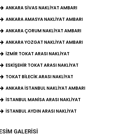
ANKARA SIVAS NAKLIYAT AMBARI
ANKARA AMASYA NAKLIYAT AMBARI
ANKARA ÇORUM NAKLIYAT AMBARI
ANKARA YOZGAT NAKLIYAT AMBARI
İZMIR TOKAT ARASI NAKLIYAT
ESKIŞEHIR TOKAT ARASI NAKLIYAT
TOKAT BILECIK ARASI NAKLIYAT
ANKARA İSTANBUL NAKLIYAT AMBARI
İSTANBUL MANISA ARASI NAKLIYAT
İSTANBUL AYDIN ARASI NAKLIYAT
ESIM GALERISI