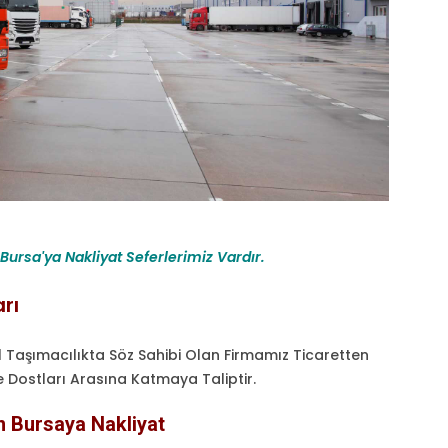
ursa'ya Nakliyat Seferlerimiz Vardır.
rı
l Taşımacılıkta Söz Sahibi Olan Firmamız Ticaretten
de Dostları Arasına Katmaya Taliptir.
n Bursaya Nakliyat