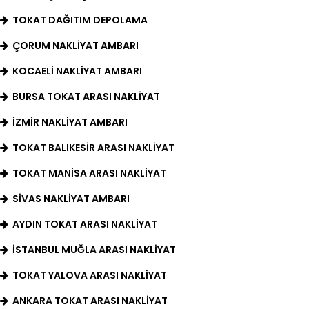
TOKAT DAĞITIM DEPOLAMA
ÇORUM NAKLIYAT AMBARI
KOCAELI NAKLIYAT AMBARI
BURSA TOKAT ARASI NAKLIYAT
IZMIR NAKLIYAT AMBARI
TOKAT BALIKESIR ARASI NAKLIYAT
TOKAT MANISA ARASI NAKLIYAT
SIVAS NAKLIYAT AMBARI
AYDIN TOKAT ARASI NAKLIYAT
İSTANBUL MUĞLA ARASI NAKLIYAT
TOKAT YALOVA ARASI NAKLIYAT
ANKARA TOKAT ARASI NAKLIYAT