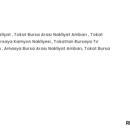
liyat , Tokat Bursa Arası Nakliyat Ambarı , Tokat
Bursaya Kamyon Nakliyesi , Tokattan Bursaya Tır
rı , Amasya Bursa Arası Nakliyat Ambarı, Tokat Bursa
R