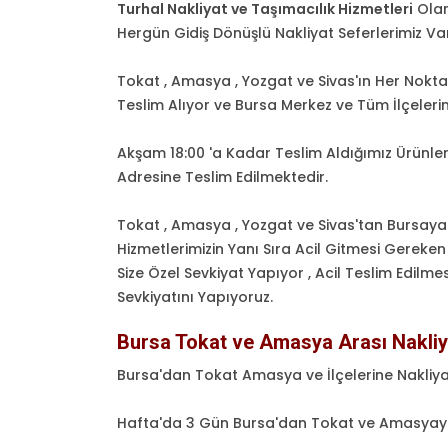
Turhal Nakliyat ve Taşımacılık Hizmetleri
Olar
Hergün Gidiş Dönüşlü Nakliyat Seferlerimiz Var
Tokat , Amasya , Yozgat ve Sivas'ın Her Nokta
Teslim Alıyor ve Bursa Merkez ve Tüm İlçeleri
Akşam 18:00 'a Kadar Teslim Aldığımız Ürünler
Adresine Teslim Edilmektedir.
Tokat , Amasya , Yozgat ve Sivas'tan Bursay
Hizmetlerimizin Yanı Sıra Acil Gitmesi Gereken
Size Özel Sevkiyat Yapıyor , Acil Teslim Edil
Sevkiyatını Yapıyoruz.
Bursa Tokat ve Amasya Arası Nakli
Bursa'dan Tokat Amasya ve İlçelerine Nakliya
Hafta'da 3 Gün Bursa'dan Tokat ve Amasyaya 