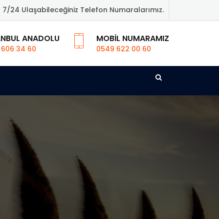
7/24 Ulaşabileceğiniz Telefon Numaralarımız.
ANBUL ANADOLU
MOBIL NUMARAMIZ
 606 34 60
0549 622 00 60