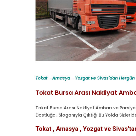
Tokat - Amasya - Yozgat ve Sivas'dan Hergün B
Tokat Bursa Arası Nakliyat Amba
Tokat Bursa Arası Nakliyat Ambarı ve Parsiye
Dostluğa.. Sloganıyla Çıktığı Bu Yolda Sizleri
Tokat , Amasya , Yozgat ve Sivas'ta