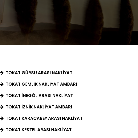
TOKAT GÜRSU ARASI NAKLIYAT
TOKAT GEMLIK NAKLIYAT AMBARI
TOKAT İNEGÖL ARASI NAKLIYAT
TOKAT İZNIK NAKLIYAT AMBARI
TOKAT KARACABEY ARASI NAKLIYAT
TOKAT KESTEL ARASI NAKLIYAT