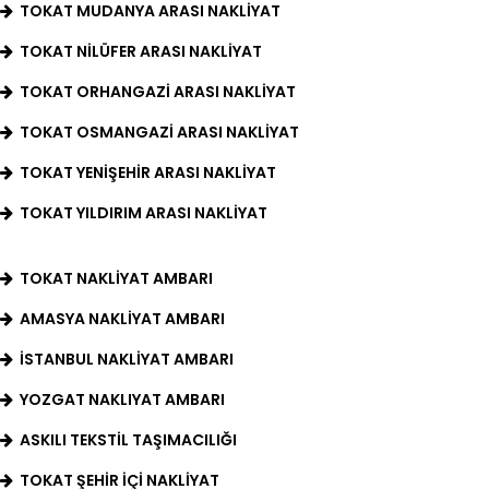
TOKAT MUDANYA ARASI NAKLIYAT
TOKAT NILÜFER ARASI NAKLIYAT
TOKAT ORHANGAZI ARASI NAKLIYAT
TOKAT OSMANGAZI ARASI NAKLIYAT
TOKAT YENIŞEHIR ARASI NAKLIYAT
TOKAT YILDIRIM ARASI NAKLIYAT
TOKAT NAKLIYAT AMBARI
AMASYA NAKLIYAT AMBARI
İSTANBUL NAKLIYAT AMBARI
YOZGAT NAKLIYAT AMBARI
ASKILI TEKSTIL TAŞIMACILIĞI
TOKAT ŞEHIR İÇI NAKLIYAT