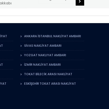
IYAT
ANKARA İSTANBUL NAKLIYAT AMBARI
AT
SIVAS NAKLIYAT AMBARI
YOZGAT NAKLIYAT AMBARI
AT
IZMIR NAKLIYAT AMBARI
TOKAT BILECIK ARASI NAKLIYAT
IYAT
ESKIŞEHIR TOKAT ARASI NAKLIYAT